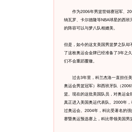
作为2006年男篮世锦赛冠军、20
纳瓦罗、卡尔德隆等NBA球星的西班
的阵容可以与梦八队相媲美。
但是，如今的这支美国男篮梦之队却
了这枚奥运会金牌已经准备了3年之
们不会重蹈覆辙。
过去3年里，科兰杰洛一直担任美国
奥运会男篮冠军）和西班牙队（200
篮。现在的这批美国队员，对奥运金
真正进入美国奥运代表队。2000年
过奥运会。2004年，科比受著名的
赛暨奥运预选赛上，科比带领美国男