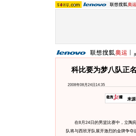
科比要为梦八队正名
2008年08月24日14:35
来源
在8月24日的男篮比赛中，立陶宛
队将与西班牙队展开激烈的金牌争夺