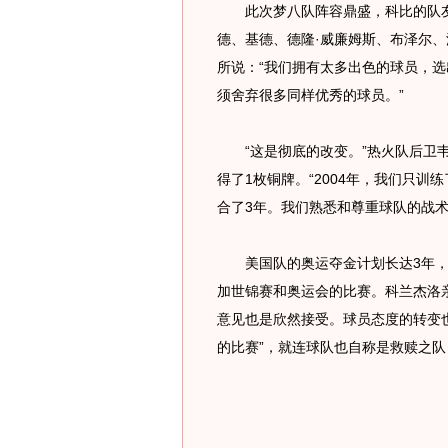
此次梦八队阵容鼎盛，科比的队友
德、基德、德隆·威廉姆斯、布泽尔
所说：“我们拥有太多出色的球员，选
须舍弃很多同样优秀的球员。”
“这是彻底的改变。”热火队后卫韦
得了1枚铜牌。“2004年，我们只
合了3年。我们熟悉和尊重球队的战术
美国队的奥运夺金计划长达3年，范
加世锦赛和奥运会的比赛。科兰杰洛
意见也是欣然接受。球员态度的转变
的比赛”，就连球队也自称是救赎之