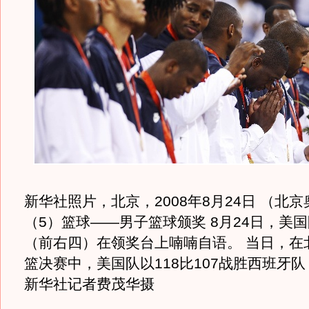
新华社照片，北京，2008年8月24日 （北京
（5）篮球——男子篮球颁奖 8月24日，美
（前右四）在领奖台上喃喃自语。 当日，在
篮决赛中，美国队以118比107战胜西班牙
新华社记者费茂华摄