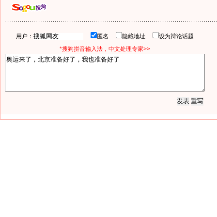
用户：
匿名
隐藏地址
设为辩论话题
*搜狗拼音输入法，中文处理专家>>