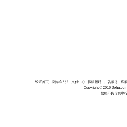
设置首页
-
搜狗输入法
-
支付中心
-
搜狐招聘
-
广告服务
-
客
Copyright
©
2016 Sohu.com 
搜狐不良信息举