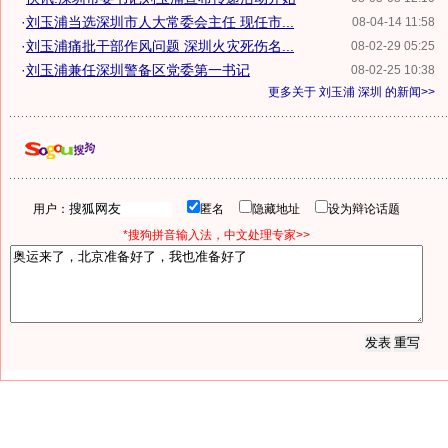
·
刘玉浦当选深圳市人大常委会主任 现任市...
08-04-14 11:58
·
刘玉浦痛批干部作风问题 深圳火灾死伤名...
08-02-29 05:25
·
刘玉浦兼任深圳警备区党委第一书记
08-02-25 10:38
更多关于
刘玉浦 深圳
的新闻>>
用户：
匿名
隐藏地址
设为辩论话题
*搜狗拼音输入法，中文处理专家>>