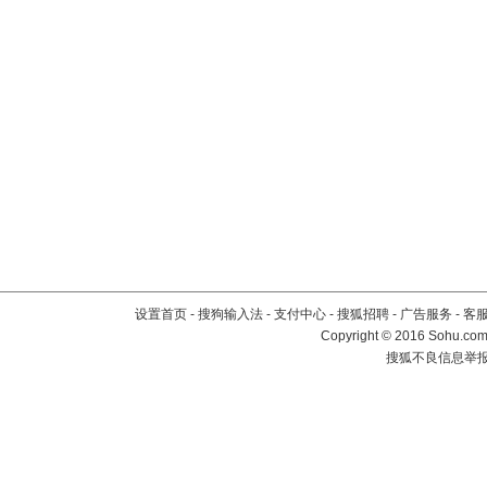
设置首页
-
搜狗输入法
-
支付中心
-
搜狐招聘
-
广告服务
-
客
Copyright
©
2016 Sohu.com 
搜狐不良信息举