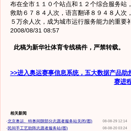
布在全市１１０个站点和１２个综合服务站
救助６７８４人次，语言翻译８９４８人次
５万余人次，成为城市运行服务能力的重要
2008/08/31 08:57
此稿为新华社体育专线稿件，严禁转载。
>>进入奥运赛事信息系统，五大数据产品助
赛进
相关新闻
·
北京奥运、特奥间隙部分志愿者服务站关闭(图)
08-08-29 12:14
·
民间手工艺助阵志愿者服务站(图)
08-08-20 03:24