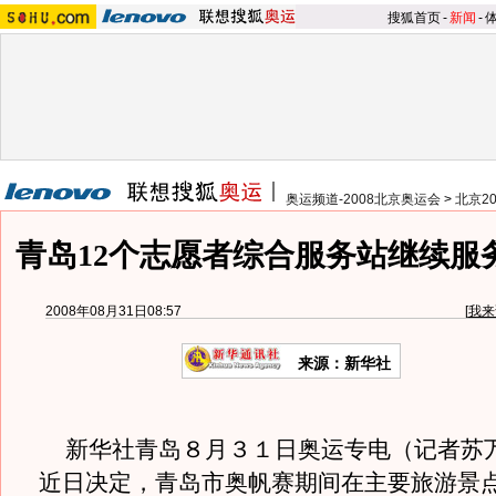
搜狐首页
-
新闻
-
奥运频道-2008北京奥运会
>
北京2
青岛12个志愿者综合服务站继续服
2008年08月31日08:57
[
我来
来源：新华社
新华社青岛８月３１日奥运专电（记者苏
近日决定，青岛市奥帆赛期间在主要旅游景