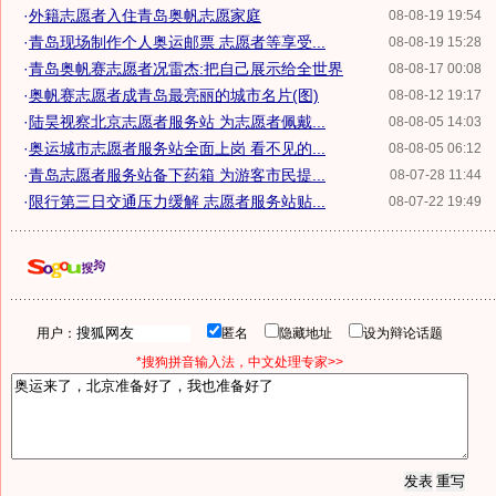
·
外籍志愿者入住青岛奥帆志愿家庭
08-08-19 19:54
·
青岛现场制作个人奥运邮票 志愿者等享受...
08-08-19 15:28
·
青岛奥帆赛志愿者况雷杰:把自己展示给全世界
08-08-17 00:08
·
奥帆赛志愿者成青岛最亮丽的城市名片(图)
08-08-12 19:17
·
陆昊视察北京志愿者服务站 为志愿者佩戴...
08-08-05 14:03
·
奥运城市志愿者服务站全面上岗 看不见的...
08-08-05 06:12
·
青岛志愿者服务站备下药箱 为游客市民提...
08-07-28 11:44
·
限行第三日交通压力缓解 志愿者服务站贴...
08-07-22 19:49
用户：
匿名
隐藏地址
设为辩论话题
*搜狗拼音输入法，中文处理专家>>