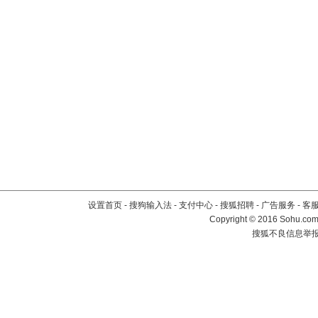
设置首页
-
搜狗输入法
-
支付中心
-
搜狐招聘
-
广告服务
-
客
Copyright
©
2016 Sohu.com 
搜狐不良信息举