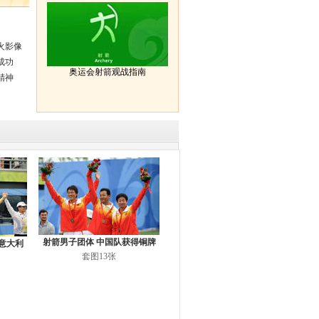
火影像
成功
奥运会射箭观战指南
精神
射箭男子团体 中国队获得铜牌
意大利
套图13张