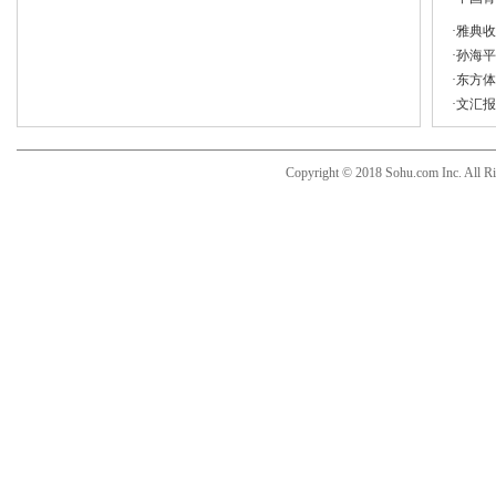
·
雅典收
·
孙海平
·
东方体
·
文汇报
Copyright © 2018 Sohu.com Inc. Al