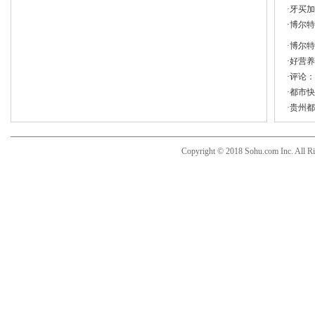
·
牙买加
·
博尔特
·
博尔特
·
好营养
·
评论：
·
都市快
·
贵州都
Copyright © 2018 Sohu.com Inc. Al