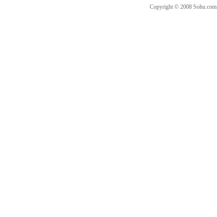
Copyright © 2008 Sohu.co