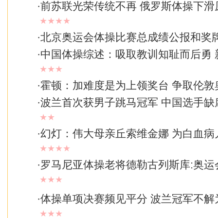
·
前苏联光荣传统不再 俄罗斯体操下滑
★★★★
·
北京奥运会体操比赛总成绩公报和奖
·
中国体操综述：吸取教训知耻而后勇 
★★★
·
霍顿：加难度是为上领奖台 争取伦敦
·
波兰首次获男子跳马冠军 中国选手缺
★★
·
幻灯：伟大母亲丘索维金娜 为白血病
★★★★
·
罗马尼亚体操老将德勒古列斯库:奥运
★★★
·
体操单项决赛频见平分 波兰冠军不解
★★★