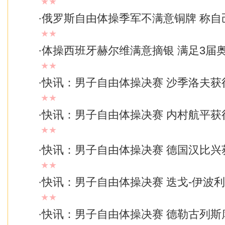
★★
·
俄罗斯自由体操季军不满意铜牌 称自
★★
·
体操西班牙赫尔维满意摘银 满足3届
★★
·
快讯：男子自由体操决赛 沙季洛夫获得1
★★
·
快讯：男子自由体操决赛 内村航平获得1
★★
·
快讯：男子自由体操决赛 德国汉比兴获1
★★
·
快讯：男子自由体操决赛 迭戈-伊波利托1
★★
·
快讯：男子自由体操决赛 德勒古列斯库1