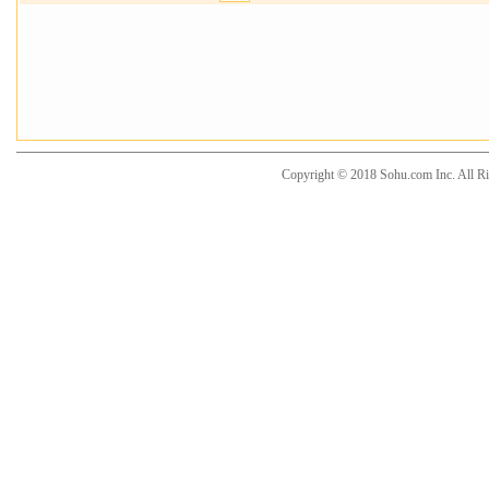
Copyright © 2018 Sohu.com Inc. Al