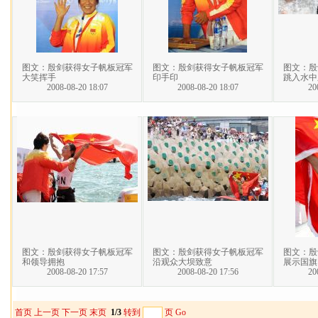
图文：殷剑获得女子帆板冠军
图文：殷剑获得女子帆板冠军
图文：殷
大笑挥手
印手印
跳入水中
2008-08-20 18:07
2008-08-20 18:07
20
图文：殷剑获得女子帆板冠军
图文：殷剑获得女子帆板冠军
图文：殷
和领导拥抱
沿观众大坝致意
展示国旗
2008-08-20 17:57
2008-08-20 17:56
20
首页
上一页
下一页
末页
1/3
转到
页
Go