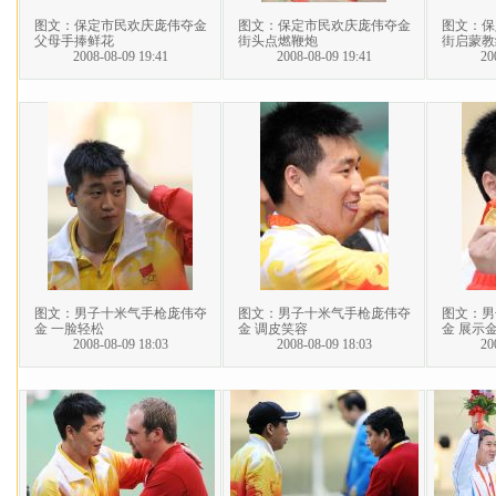
图文：保定市民欢庆庞伟夺金
图文：保定市民欢庆庞伟夺金
图文：保
父母手捧鲜花
街头点燃鞭炮
街启蒙教
2008-08-09 19:41
2008-08-09 19:41
20
图文：男子十米气手枪庞伟夺
图文：男子十米气手枪庞伟夺
图文：男
金 一脸轻松
金 调皮笑容
金 展示
2008-08-09 18:03
2008-08-09 18:03
20