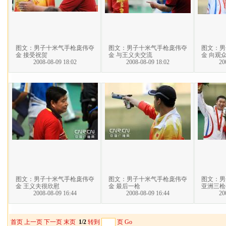
图文：男子十米气手枪庞伟夺
图文：男子十米气手枪庞伟夺
图文：男
金 接受祝贺
金 与王义夫交流
金 向观
2008-08-09 18:02
2008-08-09 18:02
20
图文：男子十米气手枪庞伟夺
图文：男子十米气手枪庞伟夺
图文：男
金 王义夫很欣慰
金 最后一枪
亚洲三枪
2008-08-09 16:44
2008-08-09 16:44
20
首页
上一页
下一页
末页
1/2
转到
页
Go