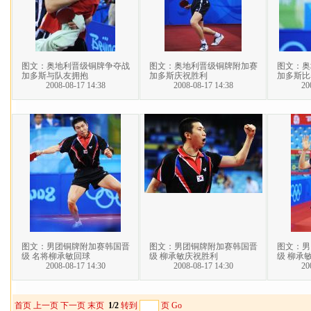
图文：奥地利晋级铜牌争夺战
图文：奥地利晋级铜牌附加赛
图文：奥
加多斯与队友拥抱
加多斯庆祝胜利
加多斯比
2008-08-17 14:38
2008-08-17 14:38
20
图文：男团铜牌附加赛韩国晋
图文：男团铜牌附加赛韩国晋
图文：男
级 名将柳承敏回球
级 柳承敏庆祝胜利
级 柳承
2008-08-17 14:30
2008-08-17 14:30
20
首页
上一页
下一页
末页
1/2
转到
页
Go