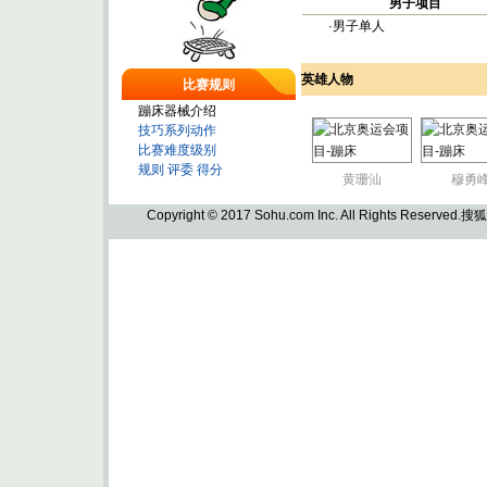
男子项目
·男子单人
英雄人物
比赛规则
蹦床器械介绍
技巧系列动作
比赛难度级别
规则
评委
得分
黄珊汕
穆勇
Copyright © 2017 Sohu.com Inc. All Rights Reserved