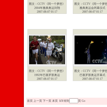
图文：CCTV《同一个梦想》
图文：CCTV《同一个梦
2004年雅典奥运刘翔
雅典奥运会闭幕仪式
2007-08-07 01:17
2007-08-07 01:17
图文：CCTV《同一个梦想》
图文：CCTV《同一个梦
1992年巴塞罗那奥运
巴塞罗那奥运开幕式
2007-08-07 01:17
2007-08-07 01:17
首页
上一页
下一页
末页
1/3
转到
页
Go