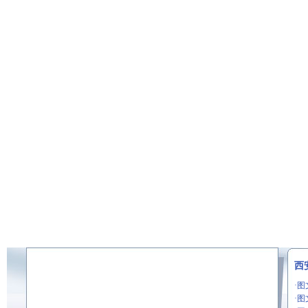
西
·
图
·
图