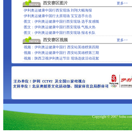
西安赛区图片
更多>>
·
伊利奥运健康中国行西安现场 刘翔大幅海报
·
伊利奥运健康中国行太原现场 宝宝选手出击
·
图文：伊利奥运健康中国行西安现场 选手发感慨
·
图文：伊利奥运健康中国行西安现场 气氛火热
·
图文：伊利奥运健康中国行西安现场 报名长队
西安赛区视频
更多>>
·
视频：伊利奥运健康中国行 西安站英雄榜第四期
·
视频：伊利奥运健康中国行 西安站英雄榜第三期
·
视频：陕西卫视伊利奥运节目 现场选拔活动花絮
Copyright © 2007 Sohu.c