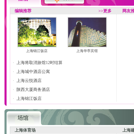
编辑推荐
>>更多
网友
上海锦江饭店
上海华亭宾馆
上海将取消旅馆12时结算
·
上海城中酒店公寓
·
上海云悦酒店
·
陕西大厦商务酒店
·
上海锦江饭店
·
上海体育场
上海