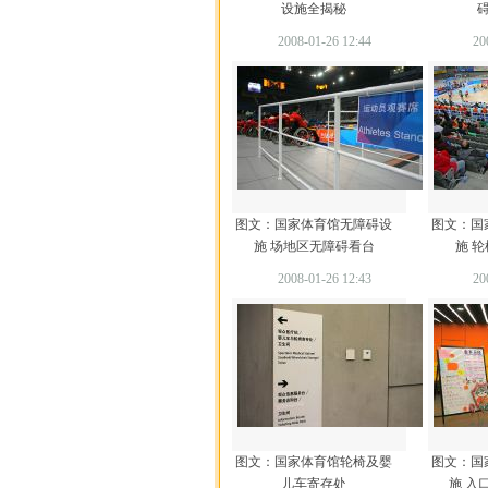
设施全揭秘
2008-01-26 12:44
20
图文：国家体育馆无障碍设
图文：国
施 场地区无障碍看台
施 
2008-01-26 12:43
20
图文：国家体育馆轮椅及婴
图文：国
儿车寄存处
施 入