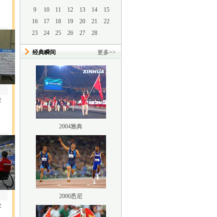
9
10
11
12
13
14
15
16
17
18
19
20
21
22
23
24
25
26
27
28
经典瞬间
更多
>>
设
2004雅典
2000悉尼
设