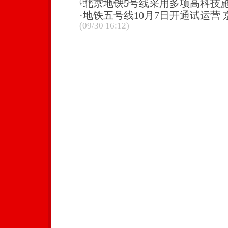
(09/30 16:20)
·
北京地铁5号线采用多项高科技
·
地铁五号线10月7日开通试运营
(09/30 16:12)