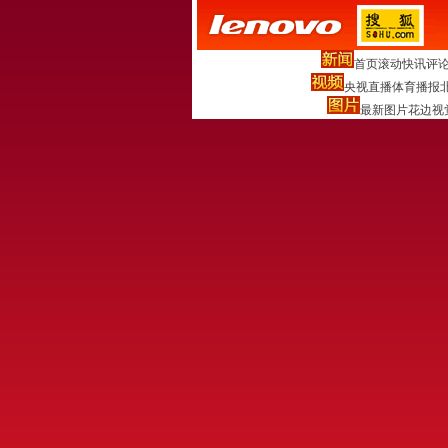
首页
滚动
快讯
评
央视直播
体育播报
最新图片
花边
视