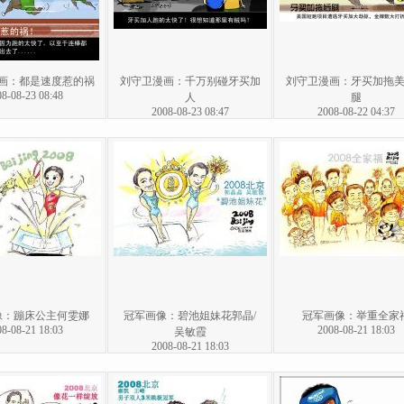
画：都是速度惹的祸
刘守卫漫画：千万别碰牙买加
刘守卫漫画：牙买加拖
8-08-23 08:48
人
腿
2008-08-23 08:47
2008-08-22 04:37
像：蹦床公主何雯娜
冠军画像：碧池姐妹花郭晶/
冠军画像：举重全家
8-08-21 18:03
2008-08-21 18:03
吴敏霞
2008-08-21 18:03