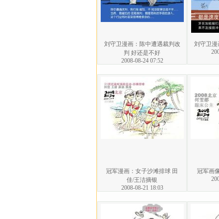
刘守卫漫画：陈中遭遇裁判改
刘守卫漫
200
判 好还是不好
2008-08-24 07:52
冠军漫画：女子沙滩排球 田
冠军画
200
佳/王洁摘银
2008-08-21 18:03