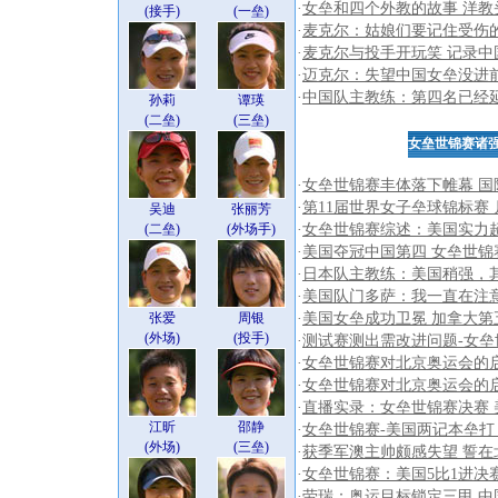
·
女垒和四个外教的故事 洋教
(接手)
(一垒)
·
麦克尔：姑娘们要记住受伤
·
麦克尔与投手开玩笑 记录中
·
迈克尔：失望中国女垒没进
·
中国队主教练：第四名已经延
孙莉
谭瑛
(二垒)
(三垒)
女垒世锦赛诸
·
女垒世锦赛丰体落下帷幕 
·
第11届世界女子垒球锦标赛
吴迪
张丽芳
(二垒)
(外场手)
·
女垒世锦赛综述：美国实力超
·
美国夺冠中国第四 女垒世锦
·
日本队主教练：美国稍强，
·
美国队门多萨：我一直在注
张爱
周银
·
美国女垒成功卫冕 加拿大
(外场)
(投手)
·
测试赛测出需改进问题-女垒
·
女垒世锦赛对北京奥运会的
·
女垒世锦赛对北京奥运会的
·
直播实录：女垒世锦赛决赛 美
江昕
邵静
·
女垒世锦赛-美国两记本垒打 
(外场)
(三垒)
·
获季军澳主帅颇感失望 誓在
·
女垒世锦赛：美国5比1进决
·
劳瑞：奥运目标锁定三甲 中