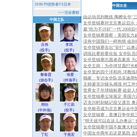
19:00 P9优胜者VS日本
中国女垒
>>>完全赛程
·
由运动员到教练 陶桦女垒“
中国之队
·
女垒世锦赛对北京奥运启示
·
最“吃力不讨好”一代 200
·
女垒世锦赛观察：美国实力
·
没有中国我们一样热情 临别依
吕伟
李琪
·
女垒世锦赛击出“安打” 以
(投手)
(投手)
·
训练比赛前要化妆 女垒队员
·
女垒世锦赛志愿者高素质 为2
·
女垒主帅：为垒球甘愿打光
·
女垒里的四个洋和尚 洋教练
黎春霞
张爱
·
独家：专访女垒队员吴迪周怡
(游击手)
(外场手)
·
主帅麦克尔镜头感强 对工
·
世界女子垒球锦标赛 处处
·
女垒世锦赛尘埃落定 美国六
·
迈克尔时刻铭记祖父遗言 奥
周怡
于汇莉
·
女垒能否成为北京奥运会中
(中外场)
(投手)
·
女垒世锦赛：美澳日争夺前三
·
“明天就可以在这儿办奥运”
·
女垒世锦赛中国不敌澳大利
·
中国女垒两年后还是第四 
丁红
于燕宏