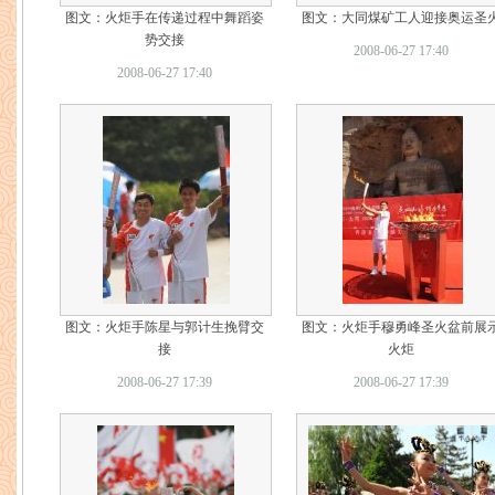
图文：火炬手在传递过程中舞蹈姿
图文：大同煤矿工人迎接奥运圣
势交接
2008-06-27 17:40
2008-06-27 17:40
图文：火炬手陈星与郭计生挽臂交
图文：火炬手穆勇峰圣火盆前展
接
火炬
2008-06-27 17:39
2008-06-27 17:39