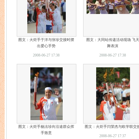
图文：火炬手于洋与张珍交接时摆
图文：大同站传递活动现场 飞
出爱心手势
舞表演
2008-06-27 17:38
2008-06-27 17:38
图文：火炬手杨法珍向沿途群众挥
图文：火炬手闫荣杰与欧学联交
手致意
2008-06-27 17:37