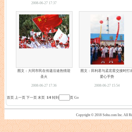
2008-06-27 17:37
图文：大同市民在传递沿途热情迎
图文：田利君与孟宏星交接时打
圣火
爱心手势
2008-06-27 17:36
2008-06-27 15:54
首页
上一页
下一页
末页
1/4
转到
页
Go
Copyright © 2018 Sohu.com Inc. Al