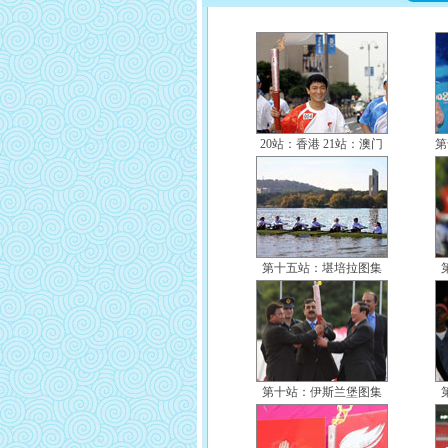
20站：香港
21站：澳门
第
第十五站：堪培拉图集
第十站：伊斯兰堡图集