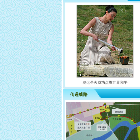
奥运圣火成功点燃世界和平
传递线路