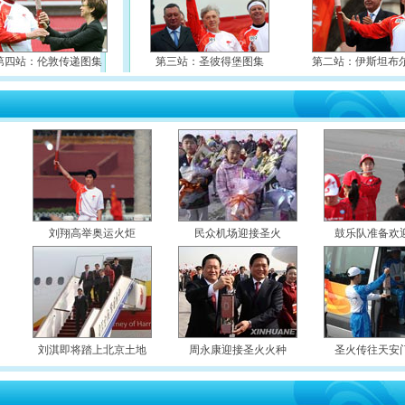
第四站：伦敦传递图集
第三站：圣彼得堡图集
第二站：伊斯坦布
刘翔高举奥运火炬
民众机场迎接圣火
鼓乐队准备欢
刘淇即将踏上北京土地
周永康迎接圣火火种
圣火传往天安