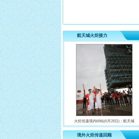
航天城火炬接力
火炬传递境内60站(6月28日)：航天城
境外火炬传递回顾