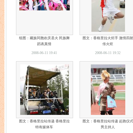
组图：藏族同胞欢庆圣火 民族舞
图文：香格里拉火炬手 激情四
蹈表真情
传火炬
2008-06-11 19:41
2008-06-11 19:32
图文：香格里拉站传递 香格里拉
图文：香格里拉站传递 起跑仪
特有媒体车
男主持人