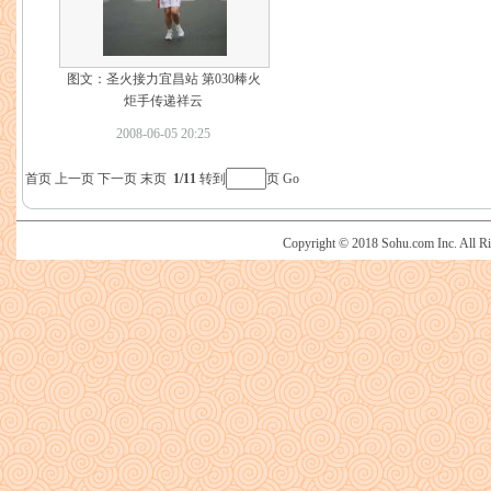
图文：圣火接力宜昌站 第030棒火
炬手传递祥云
2008-06-05 20:25
首页
上一页
下一页
末页
1/11
转到
页
Go
Copyright © 2018 Sohu.com Inc. Al