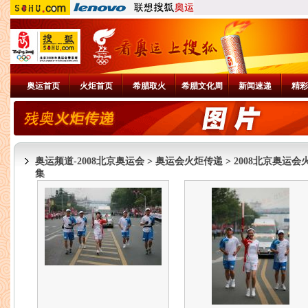
奥运首页
火炬首页
希腊取火
希腊文化周
新闻速递
精彩
奥运频道-2008北京奥运会
>
奥运会火炬传递
>
2008北京奥运会
集