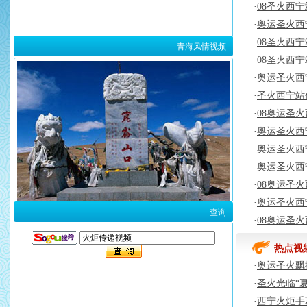
·
08圣火西
·
奥运圣火西
·
08圣火西
青海风情视频
·
08圣火西
·
奥运圣火西
·
圣火西宁站
·
08奥运圣
·
奥运圣火西
·
奥运圣火西
·
奥运圣火西
·
08奥运圣
·
奥运圣火西
查询
·
08奥运圣
热点视
·
奥运圣火飘
·
圣火光临“
·
西宁火炬手