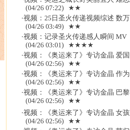
(04/26 07:22)
★★
·
视频：25日圣火传递视频综述 数
(04/26 03:49)
★★
·
视频：记录圣火传递感人瞬间 MV
(04/26 03:01)
★★★★
·
视频：《奥运来了》专访金晶 爱
(04/26 02:56)
★★
·
视频：《奥运来了》专访金晶 作
(04/26 02:56)
★★
·
视频：《奥运来了》专访金晶 巴
(04/26 02:56)
★★
·
视频：《奥运来了》专访金晶 女
(04/26 02:56)
★★