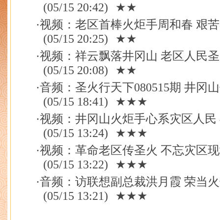
(05/15 20:42)
★★
·
视频：老区首棒火炬手周和春 艰
(05/15 20:25)
★★
·
视频：祥云飘落井冈山 老区人民
(05/15 20:08)
★★
·
音频：圣火行天下080515期 井
(05/15 18:41)
★★★
·
视频：井冈山火炬手心系灾区人民
(05/15 13:24)
★★★
·
视频：革命老区传圣火 不忘灾区
(05/15 13:22)
★★★
·
音频：访联想副总裁洪月霞 荣当
(05/15 13:21)
★★★