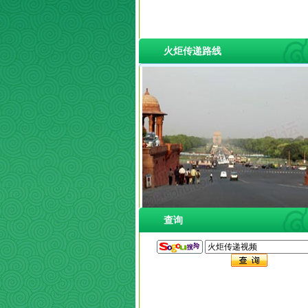
火炬传递路线
查询