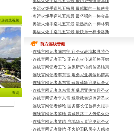
·
奥运火炬手巡礼五宗最 最历史价值济宾娜
·
奥运火炬手巡礼五宗最 最感慨的一棒傅莹
·
奥运火炬手巡礼五宗最 最坚强的一棒金晶
传递路线视频
·
奥运火炬手巡礼五宗最 最熟悉的一棒林莉
·
奥运火炬手巡礼五宗最 最快乐一棒卡洛斯
前方连线音频
·
连线官网记者陈吉宁 迎圣火表演极具特色
·
连线官网记者王飞 正在点火传递即将开始
·
连线官网记者王飞 达累斯萨拉姆传递结束
·
连线官网记者李东雷 坦桑尼亚奥运热情高
·
连线官网记者李东雷 载歌载舞迎奥运圣火
·
连线官网记者李东雷 坦桑尼亚热情迎圣火
查询
·
连线官网记者李东雷 载歌载舞迎奥运圣火
·
连线官网记者黎晗 国务部长任首棒火炬手
·
连线官网记者黎晗 青藏铁路工人传递火炬
·
连线官网记者黎晗 当地华人喜迎奥运圣火
·
连线官网记者黎晗 圣火护卫队员令人感动