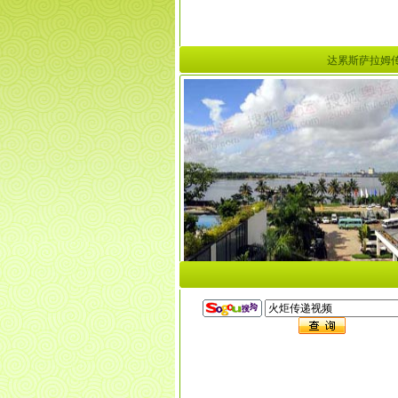
达累斯萨拉姆