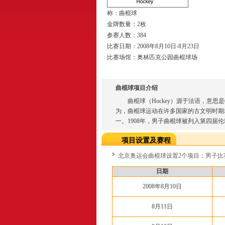
称：曲棍球
金牌数量：2枚
参赛人数：384
比赛日期：2008年8月10日-8月23日
比赛场馆：奥林匹克公园曲棍球场
曲棍球项目介绍
曲棍球（Hockey）源于法语，意思是
为，曲棍球运动在许多国家的古文明时期
一。1908年，男子曲棍球被列入第四届伦
项目设置及赛程
北京奥运会曲棍球设置2个项目：男子比
日期
2008年8月10日
8月11日