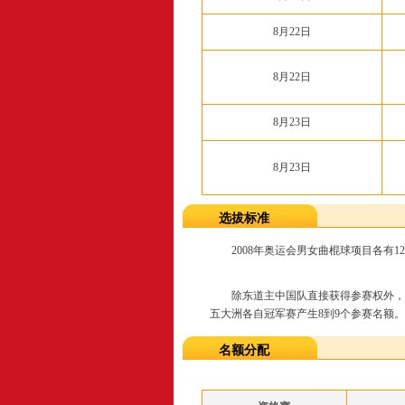
8月22日
8月22日
8月23日
8月23日
选拔标准
2008年奥运会男女曲棍球项目各有1
除东道主中国队直接获得参赛权外，每个
五大洲各自冠军赛产生8到9个参赛名额。
名额分配