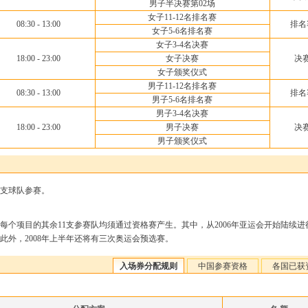
男子半决赛第02场
女子11-12名排名赛
08:30 - 13:00
排名
女子5-6名排名赛
女子3-4名决赛
18:00 - 23:00
女子决赛
决
女子颁奖仪式
男子11-12名排名赛
08:30 - 13:00
排名
男子5-6名排名赛
男子3-4名决赛
18:00 - 23:00
男子决赛
决
男子颁奖仪式
2支球队参赛。
项目的其余11支参赛队均须通过资格赛产生。其中，从2006年亚运会开始陆续进
此外，2008年上半年还将有三次奥运会预选赛。
入场券分配规则
中国参赛资格
各国已获