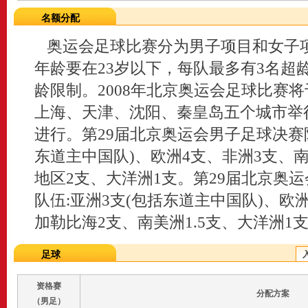
名额分配
奥运会足球比赛分为男子项目和女子
年龄要在23岁以下，每队最多有3名超
龄限制。2008年北京奥运会足球比赛将
上海、天津、沈阳、秦皇岛五个城市举
进行。第29届北京奥运会男子足球决赛阶
东道主中国队)、欧洲4支、非洲3支、
地区2支、大洋洲1支。第29届北京奥
队伍:亚洲3支(包括东道主中国队)、欧洲
加勒比海2支、南美洲1.5支、大洋洲1支 ..
足球
资格赛
分配方案
（男足）