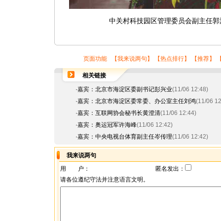
中关村科技园区管理委员会副主任郭
页面功能 【
我来说两句
】 【
热点排行
】 【
推荐
】 
相关链接
·
嘉宾：北京市海淀区委副书记彭兴业
(11/06 12:48)
·
嘉宾：北京市海淀区委常委、办公室主任刘鸿
(11/06 12
·
嘉宾：互联网协会秘书长黄澄清
(11/06 12:44)
·
嘉宾：奥运冠军许海峰
(11/06 12:42)
·
嘉宾：中央电视台体育副主任岑传理
(11/06 12:42)
我来说两句
用 户：
匿名发出：
请各位遵纪守法并注意语言文明。