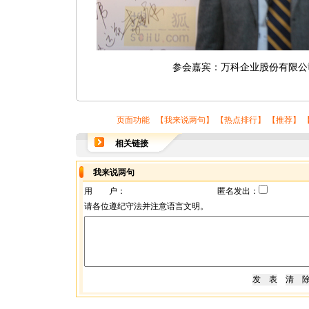
参会嘉宾：万科企业股份有限公
页面功能 【
我来说两句
】 【
热点排行
】 【
推荐
】 
相关链接
我来说两句
用 户：
匿名发出：
请各位遵纪守法并注意语言文明。