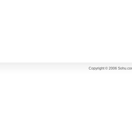
Copyright © 2006 Sohu.co