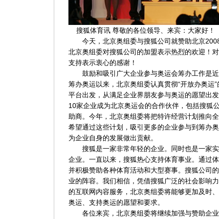
搜狐体育讯 尊敬的各位领导、来宾：大家好！
今天，北京奥组委与搜狐公司就赞助北京200
北京奥组委对搜狐公司的加盟表示热烈的欢迎！对搜
支持表示衷心的感谢！
鼓励和吸引广大企业参与奥运会筹办工作是近2
筹办奥运以来，北京奥组委认真贯彻“开放办奥运
平台出发，从满足企业界朋友参与奥运的愿望出发
10家企业成为北京奥运会的合作伙伴，包括搜狐
助商。今年，北京奥组委将把特许经营计划推向全
希望通过这些计划，吸引更多的企业参与到筹办奥运
为企业自身的发展做出贡献。
搜狐是一家非常年轻的企业。同时也是一家实
企业。一直以来，搜狐热心支持体育事业。通过体
并积极赞助各种体育活动和大型赛事。搜狐公司的
业的阵容。我们相信，凭借搜狐广泛的社会影响力
的互联网内容服务，北京奥组委将能够更加及时、
奥运、支持奥运的愿望和要求。
各位来宾，北京奥组委将继续加强与赞助企业