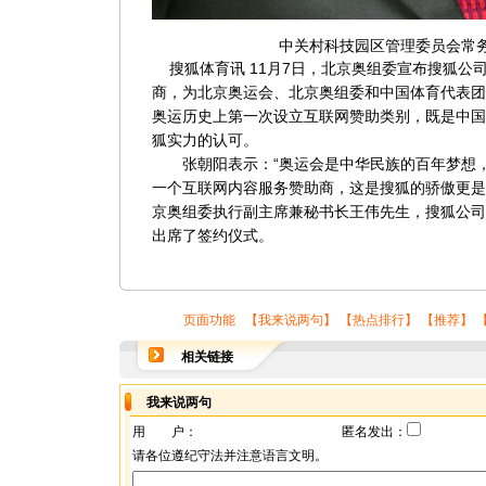
中关村科技园区管理委员会常
搜狐体育讯 11月7日，北京奥组委宣布搜狐公司
商，为北京奥运会、北京奥组委和中国体育代表团
奥运历史上第一次设立互联网赞助类别，既是中国
狐实力的认可。
张朝阳表示：“奥运会是中华民族的百年梦想，
一个互联网内容服务赞助商，这是搜狐的骄傲更是
京奥组委执行副主席兼秘书长王伟先生，搜狐公司
出席了签约仪式。
页面功能 【
我来说两句
】 【
热点排行
】 【
推荐
】 
相关链接
我来说两句
用 户：
匿名发出：
请各位遵纪守法并注意语言文明。