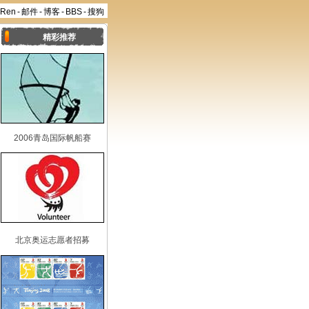
aRen
-
邮件
-
博客
-
BBS
-
搜狗
精彩推荐
2006青岛国际帆船赛
北京奥运志愿者招募