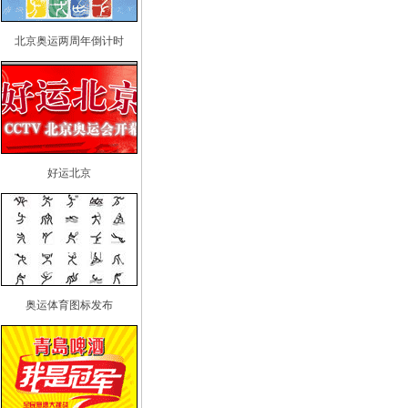
北京奥运两周年倒计时
好运北京
奥运体育图标发布