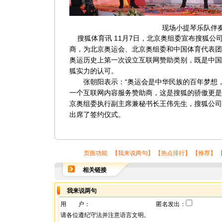
现场小提琴乐队伴
搜狐体育讯 11月7日，北京奥组委宣布搜狐公司正
商，为北京奥运会、北京奥组委和中国体育代表团
奥运历史上第一次设立互联网赞助类别，既是中国
狐实力的认可。
张朝阳表示：“奥运会是中华民族的百年梦想，
一个互联网内容服务赞助商，这是搜狐的骄傲更是
京奥组委执行副主席兼秘书长王伟先生，搜狐公司
出席了签约仪式。
页面功能 【
我来说两句
】 【
热点排行
】 【
推荐
】 
相关链接
我来说两句
用 户：
匿名发出：
请各位遵纪守法并注意语言文明。