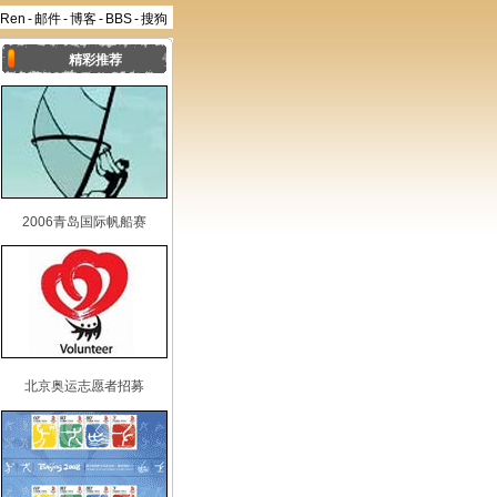
aRen
-
邮件
-
博客
-
BBS
-
搜狗
精彩推荐
2006青岛国际帆船赛
北京奥运志愿者招募