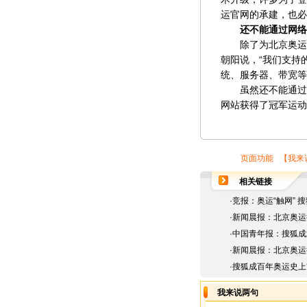
运官网的承建，也必
还不能通过网络
除了为北京奥运会
朝阳说，“我们支持
统、服务器、带宽等
虽然还不能通过网
网站获得了冠军运动
页面功能 【
我来
相关链接
·
竞报：奥运“触网” 
·
新闻晨报：北京奥运
·
中国青年报：搜狐成
·
新闻晨报：北京奥运
·
搜狐成百年奥运史上
我来说两句