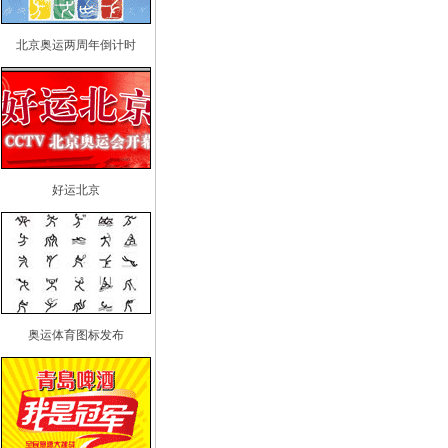
北京奥运两周年倒计时
好运北京
奥运体育图标发布