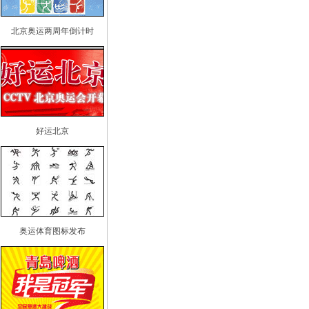
北京奥运两周年倒计时
好运北京
奥运体育图标发布