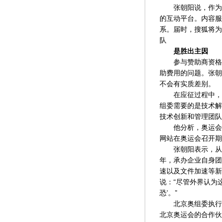
张朝阳说，作为数
的互动平台。内容服
系。届时，搜狐将为
队
是胜出主因
参与赞助商资格角
助费用的问题。张朝
不会有实质差别。
在应征过程中，除
组委需要的是技术解
技术创新和管理团队
他分析，奥运会的
网站在奥运会召开期
张朝阳表示，从现
年，承办企业自身团
速以及文件加速等新
说：“尽管外界认为
恐’。”
北京奥组委执行副
北京奥运会的合作伙