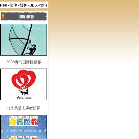
aRen
-
邮件
-
博客
-
BBS
-
搜狗
精彩推荐
2006青岛国际帆船赛
北京奥运志愿者招募