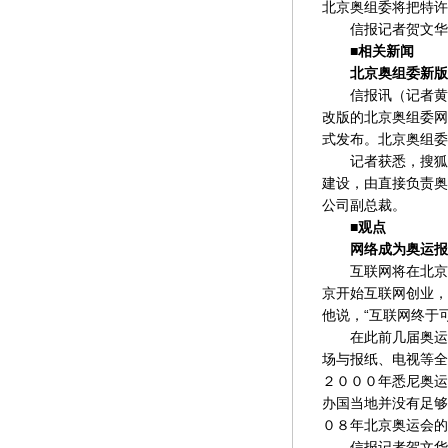
北京奥组委将把特许
信报记者贺文华
■相关新闻
北京奥组委新版
信报讯（记者黄宇
改版的北京奥组委网
式发布。北京奥组委
记者获悉，搜狐内
建设，由直接负责奥
公司副总裁。
■观点
网络成为奥运报
互联网将在北京奥
京开始互联网创业，
他说，“互联网终于
在此前几届奥运盛
场与报纸、电视等全
２０００年悉尼奥运
办国当地并没有足够
０８年北京奥运会的
信报记者贺文华