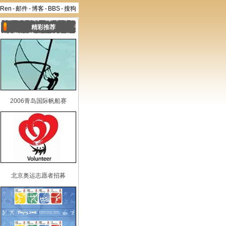
aRen
-
邮件
-
博客
-
BBS
-
搜狗
精彩推荐
2006青岛国际帆船赛
北京奥运志愿者招募