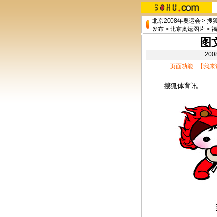
北京2008年奥运会
>
搜
发布
>
北京奥运图片
>
福
图
20
页面功能 【
我来
搜狐体育讯