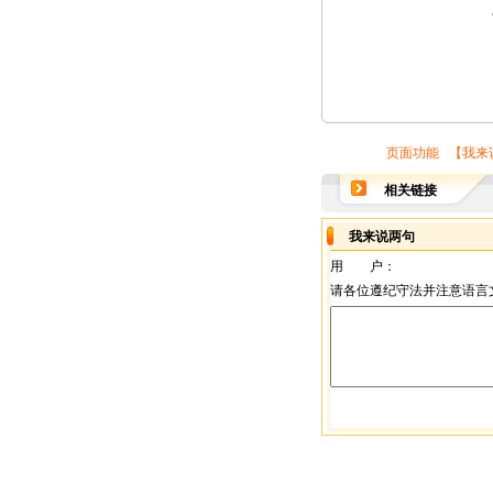
页面功能 【
我来
相关链接
我来说两句
用 户：
请各位遵纪守法并注意语言