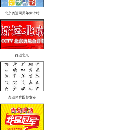
北京奥运两周年倒计时
好运北京
奥运体育图标发布