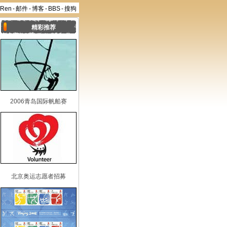
aRen
-
邮件
-
博客
-
BBS
-
搜狗
精彩推荐
2006青岛国际帆船赛
北京奥运志愿者招募