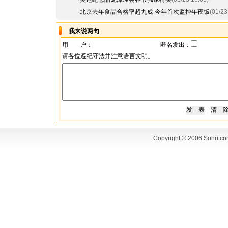
·
北京去年食品合格率超九成 今年首次监控年夜饭
(01/23
我来说两句
用 户：
匿名发出：
请各位遵纪守法并注意语言文明。
Copyright © 2006 Sohu.co