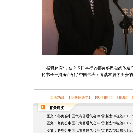
搜狐体育讯 在２５日举行的都灵冬奥会媒体通
秘书长王揖涛介绍了中国代表团备战本届冬奥会的
页面功能 【
我来说两句
】 【
热点排行
】 【
推荐
】 
相关链接
·
图文：冬奥会中国代表团通气会 申雪/赵宏博祝酒
(01/2
·
图文：冬奥会中国代表团通气会 申雪/赵宏博祝酒
(01/2
·
图文：冬奥会中国代表团通气会 申雪/赵宏博出席
(01/2