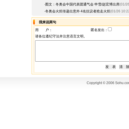
·
图文：冬奥会中国代表团通气会 申雪/赵宏博出席
(01/2
·
冬奥会火炬传递出意外 4名抗议者抢走火炬
(01/26 10:2
我来说两句
用 户：
匿名发出：
请各位遵纪守法并注意语言文明。
Copyright © 2006 Sohu.co