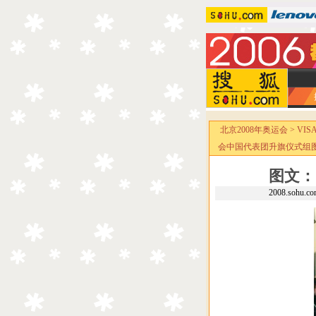
北京2008年奥运会
>
VI
会中国代表团升旗仪式组
图文：
2008.sohu