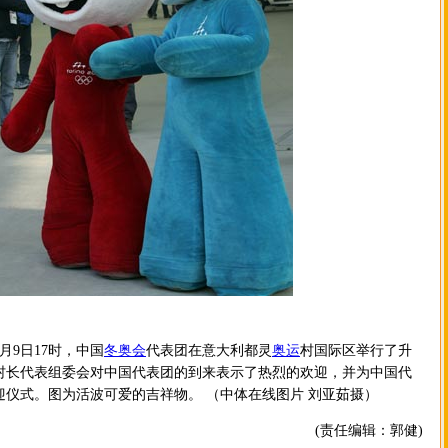
月9日17时，中国
冬奥会
代表团在意大利都灵
奥运
村国际区举行了升
村长代表组委会对中国代表团的到来表示了热烈的欢迎，并为中国代
迎仪式。图为活波可爱的吉祥物。 （中体在线图片 刘亚茹摄）
(责任编辑：郭健)