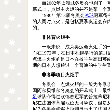
而2002年盐湖城冬奥会也创了一
幕式上，点燃主火炬的并不是某一个
――1980年第13届冬奥会
冰球
冠军得
的人同时点火，是包括夏季奥运会在
的。
非体育火炬手
一般来说，成为奥运会火炬手的一
而在1972年，在日本札幌举行的第1
点燃主火炬的是日本在校学生高田英
期的日本人想通过一个普通的中学生
非冬季项目火炬手
冬奥会上点燃火炬的一般为冬季项目
国阿尔贝维尔冬奥会的开幕式上，最
足
球队夺得过欧锦赛冠军的普拉蒂尼
尼在法国体育届地位无可争议，但是
尼为冬奥会点燃火炬却显示出了法国