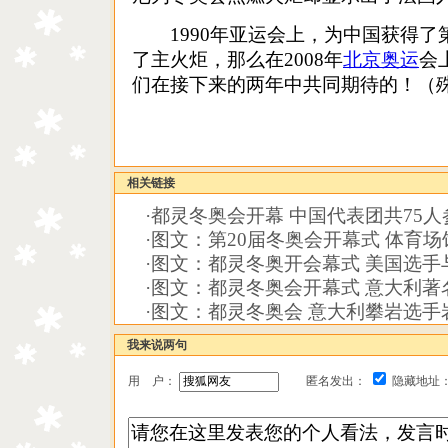
1990年亚运会上，为中国获得了
了主火炬，那么在2008年
北京奥运
会
们在接下来的两年中共同期待的！
相关链接
·
都灵冬奥会开幕 中国代表团共75
·
图文：第20届冬奥会开幕式 体育
·
图文：都灵冬奥开会幕式 美国选手
·
图文：都灵冬奥会开幕式 意大利著
·
图文：都灵冬奥会 意大利攀岩选手
我来说两句
用 户：
匿名发出：
隐藏地址