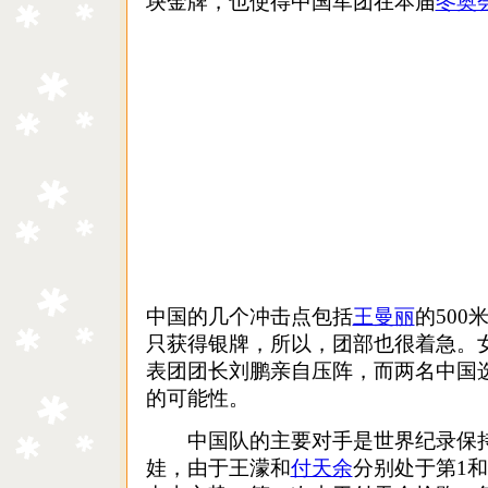
块金牌，也使得中国军团在本届
冬奥
中国的几个冲击点包括
王曼丽
的500
只获得银牌，所以，团部也很着急。女
表团团长刘鹏亲自压阵，而两名中国
的可能性。
中国队的主要对手是世界纪录保持
娃，由于王濛和
付天余
分别处于第1