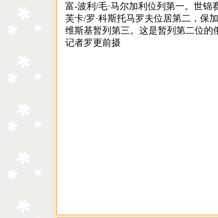
富-波利/毛·马尔加利位列第一。世锦
芙卡/罗·科斯托马罗夫位居第二，保加
维斯基暂列第三。这是暂列第二位的
记者罗更前摄