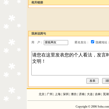
相关链接
我来说两句
用 户：
匿名发出：
隐藏地址
北京
|
广州
|
上海
|
深圳
|
潍坊
|
济南
|
大连
|
吉林
|
芜湖
Copyright © 2006 Sohu.com