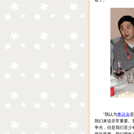
错了。”
“我认为
奥运会
是
我们来说非常重要。
争光，但是我们至少