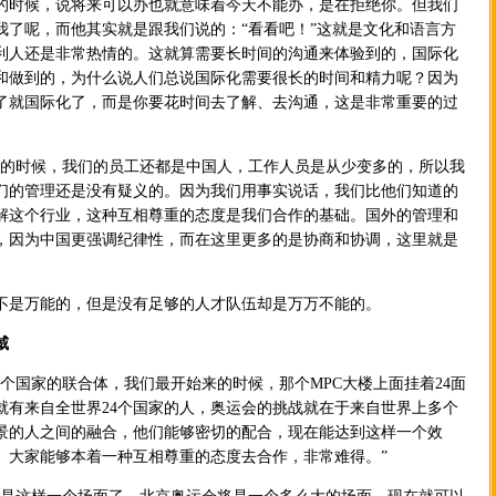
的时候，说将来可以办也就意味着今天不能办，是在拒绝你。但我们
我了呢，而他其实就是跟我们说的：“看看吧！”这就是文化和语言方
利人还是非常热情的。这就算需要长时间的沟通来体验到的，国际化
和做到的，为什么说人们总说国际化需要很长的时间和精力呢？因为
了就国际化了，而是你要花时间去了解、去沟通，这是非常重要的过
时候，我们的员工还都是中国人，工作人员是从少变多的，所以我
们的管理还是没有疑义的。因为我们用事实说话，我们比他们知道的
解这个行业，这种互相尊重的态度是我们合作的基础。国外的管理和
，因为中国更强调纪律性，而在这里更多的是协商和协调，这里就是
是万能的，但是没有足够的人才队伍却是万万不能的。
威
国家的联合体，我们最开始来的时候，那个MPC大楼上面挂着24面
就有来自全世界24个国家的人，奥运会的挑战就在于来自世界上多个
景的人之间的融合，他们能够密切的配合，现在能达到这样一个效
。大家能够本着一种互相尊重的态度去合作，非常难得。”