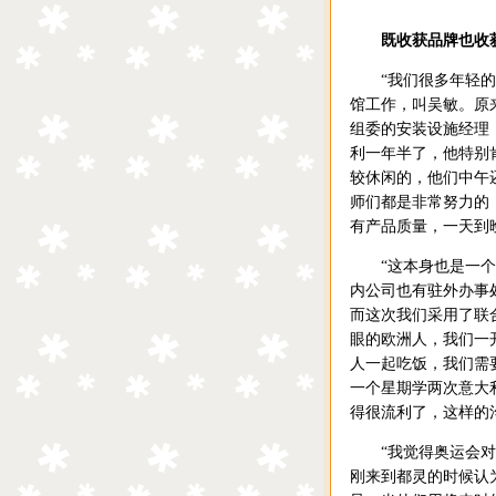
既收获品牌也收
“我们很多年轻的工
馆工作，叫吴敏。原
组委的安装设施经理
利一年半了，他特别
较休闲的，他们中午
师们都是非常努力的
有产品质量，一天到
“这本身也是一个发
内公司也有驻外办事
而这次我们采用了联
眼的欧洲人，我们一
人一起吃饭，我们需
一个星期学两次意大
得很流利了，这样的
“我觉得奥运会对我
刚来到都灵的时候认