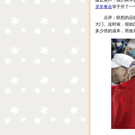
接近尾声，我们两年
灵冬奥会
等于开了一
点评：联想的品牌
大门。这时候，假如
多少倍的成本，而效