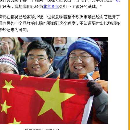
多的努力终于要一个结果，现在可以长出一口气了。万事开头难，
都
个好头，我想我们已经为
北京奥运
会打下了很好的基础。”
现在都灵已经家喻户晓，也就意味着整个欧洲市场已经向它敞开了
国内另外一个品牌的电脑也要做到这个程度，不知道要付出比联想多
果却还未为可知。