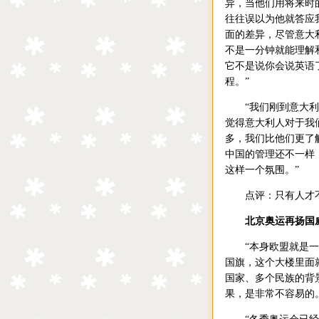
异，当他们用将来时
往往误以为他就答应
面的差异，尽管意大
不是一分钟就能理解
它不是说你会说英语
程。”
“我们刚到意大利的
觉得意大利人对于我
多，我们比他们更了
中国的管理还不一样
这样一个氛围。”
点评：只有人才不
北京奥运再扬国
“本身欧盟就是一个
国旗，这个大楼里面
国家、多个民族的背
果，是非常不容易的