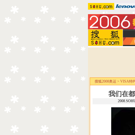
搜狐2008奥运
>
VISA特
我们在都
2008.SO