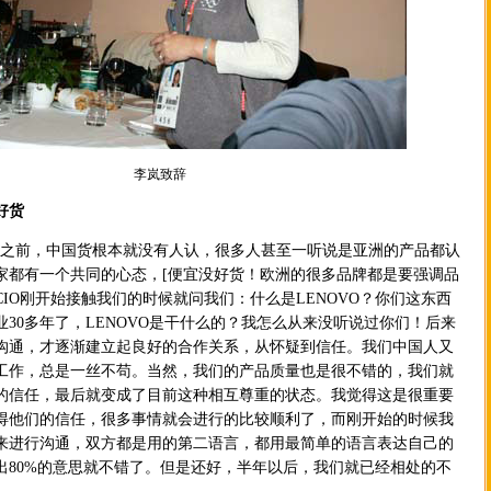
李岚致辞
好货
前，中国货根本就没有人认，很多人甚至一听说是亚洲的产品都认
家都有一个共同的心态，[便宜没好货！欧洲的很多品牌都是要强调品
IO刚开始接触我们的时候就问我们：什么是LENOVO？你们这东西
30多年了，LENOVO是干什么的？我怎么从来没听说过你们！后来
沟通，才逐渐建立起良好的合作关系，从怀疑到信任。我们中国人又
工作，总是一丝不苟。当然，我们的产品质量也是很不错的，我们就
的信任，最后就变成了目前这种相互尊重的状态。我觉得这是很重要
得他们的信任，很多事情就会进行的比较顺利了，而刚开始的时候我
来进行沟通，双方都是用的第二语言，都用最简单的语言表达自己的
出80%的意思就不错了。但是还好，半年以后，我们就已经相处的不