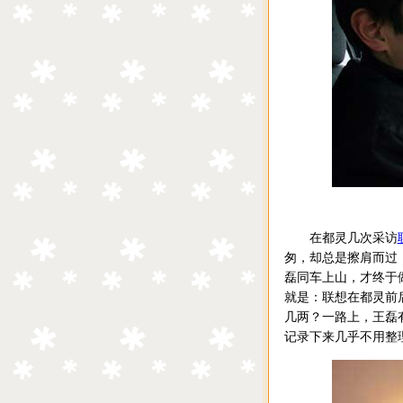
在都灵几次采访
匆，却总是擦肩而过
磊同车上山，才终于
就是：联想在都灵前
几两？一路上，王磊
记录下来几乎不用整